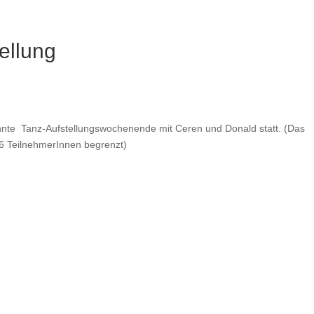
ellung
ehnte Tanz-Aufstellungswochenende mit Ceren und Donald statt. (Das
 16 TeilnehmerInnen begrenzt)