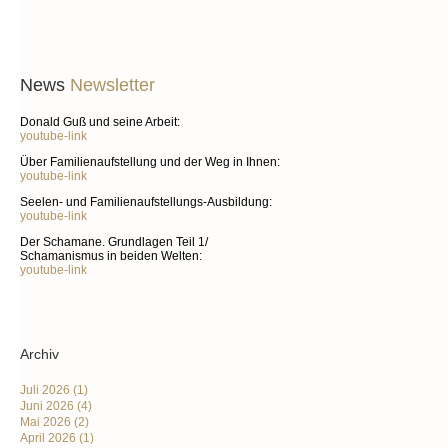
News
Newsletter
Donald Guß und seine Arbeit:
youtube-link
Über Familienaufstellung und der Weg in Ihnen:
youtube-link
Seelen- und Familienaufstellungs-Ausbildung:
youtube-link
Der Schamane. Grundlagen Teil 1/
Schamanismus in beiden Welten:
youtube-link
Archiv
Juli 2026
(1)
Juni 2026
(4)
Mai 2026
(2)
April 2026
(1)