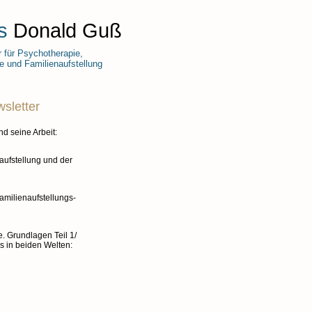
s
Donald Guß
r für Psychotherapie,
 und Familienaufstellung
sletter
d seine Arbeit:
aufstellung und der
amilienaufstellungs-
 Grundlagen Teil 1/
 in beiden Welten: