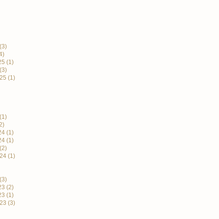
(3)
4)
25
(1)
(3)
25
(1)
(1)
2)
24
(1)
24
(1)
(2)
24
(1)
(3)
23
(2)
23
(1)
23
(3)