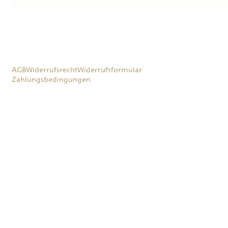
AGB
Widerrufsrecht
Widerrufsformular
Zahlungsbedingungen