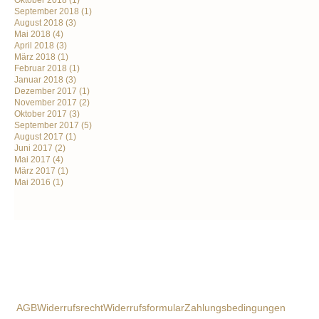
Oktober 2018
(1)
September 2018
(1)
August 2018
(3)
Mai 2018
(4)
April 2018
(3)
März 2018
(1)
Februar 2018
(1)
Januar 2018
(3)
Dezember 2017
(1)
November 2017
(2)
Oktober 2017
(3)
September 2017
(5)
August 2017
(1)
Juni 2017
(2)
Mai 2017
(4)
März 2017
(1)
Mai 2016
(1)
AGB
Widerrufsrecht
Widerrufsformular
Zahlungsbedingungen