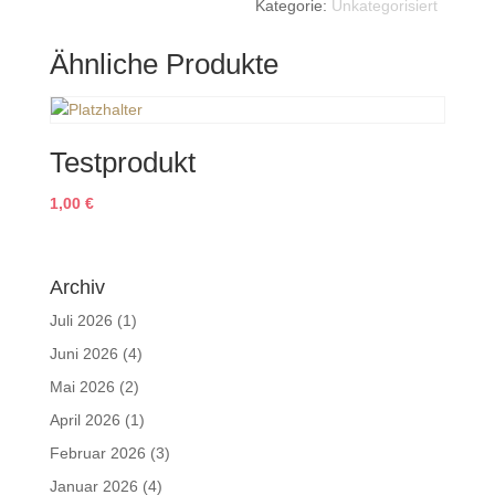
Kategorie:
Unkategorisiert
Menge
Ähnliche Produkte
Testprodukt
1,00
€
Archiv
Juli 2026
(1)
Juni 2026
(4)
Mai 2026
(2)
April 2026
(1)
Februar 2026
(3)
Januar 2026
(4)