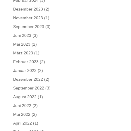
Februar 2024
(3)
Dezember 2023
(2)
November 2023
(1)
September 2023
(3)
Juni 2023
(3)
Mai 2023
(2)
März 2023
(1)
Februar 2023
(2)
Januar 2023
(2)
Dezember 2022
(2)
September 2022
(3)
August 2022
(1)
Juni 2022
(2)
Mai 2022
(2)
April 2022
(1)