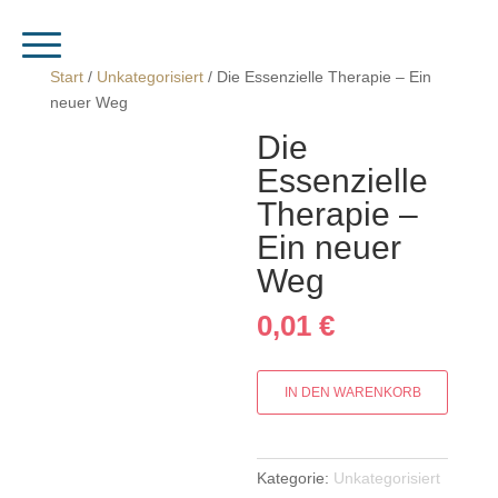
Start
/
Unkategorisiert
/ Die Essenzielle Therapie – Ein
neuer Weg
Die
Essenzielle
Therapie –
Ein neuer
Weg
0,01
€
Die
IN DEN WARENKORB
Essenzielle
Therapie
–
Kategorie:
Unkategorisiert
Ein