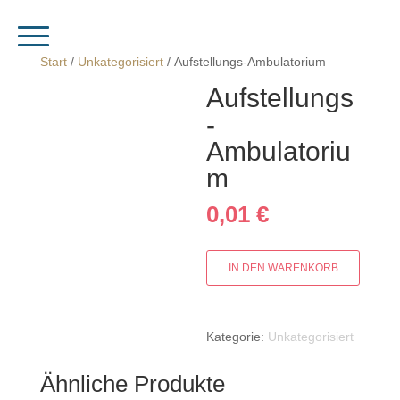
Start
/
Unkategorisiert
/ Aufstellungs-Ambulatorium
Aufstellungs
-
Ambulatoriu
m
0,01
€
Aufstellungs-
IN DEN WARENKORB
Ambulatorium
Menge
Kategorie:
Unkategorisiert
Ähnliche Produkte