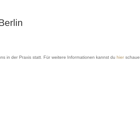
erlin
s in der Praxis statt. Für weitere Informationen kannst du
hier
schaue