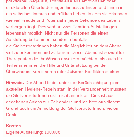
praktikabel Wege auf, schrittweise aus emotionalen oder
strukturellen Überforderungen hinaus zu finden und hinein in
ein selbstbestimmtes und erfülltes Leben, in dem sie erkennen
wie viel Freude und Potenzial in jeder Sekunde des Lebens
verborgen liegt. Dies wird an zwei Familien-Aufstellungen
lebensnah möglich. Nicht nur die Personen die einen
Aufstellung bekommen, sondern ebenfalls
die StellvertreterInnen haben die Möglichkeit an dem Abend
viel zu bekommen und zu lernen. Dieser Abend ist sowohl für
Therapeuten die Ihr Wissen erweitern möchten, als auch für
TeilnehmerInnen die Hilfe und Unterstützung bei der
Überwindung von inneren oder äußeren Konflikten suchen.
Hinweis:
Der Abend findet unter der Berücksichtigung der
aktuellen Hygiene-Regeln statt. In der Vergangenheit mussten
die StellvertreterInnen sich nicht anmelden. Dies ist aus
gegebenen Anlass zur Zeit anders und ich bitte aus diesem
Grund auch um Anmeldung der StellvertreterInnen. Vielen
Dank.
Kosten:
Eigene Aufstellung: 190,00€