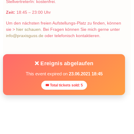
StellvertreterIn: kostenfrei.
Zeit:
18:45 – 23:00 Uhr
Um den nächsten freien Aufstellungs-Platz zu finden, können
sie >
hier schauen
. Bei Fragen können Sie mich gerne unter
info@praxisguss.de
oder telefonisch kontaktieren.
❌ Ereignis abgelaufen
This event expired on
23.06.2021 18:45
🎟 Total tickets sold: 5