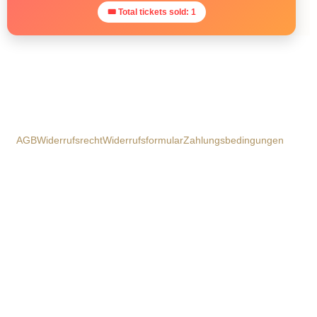
🎟 Total tickets sold: 1
AGB
Widerrufsrecht
Widerrufsformular
Zahlungsbedingungen