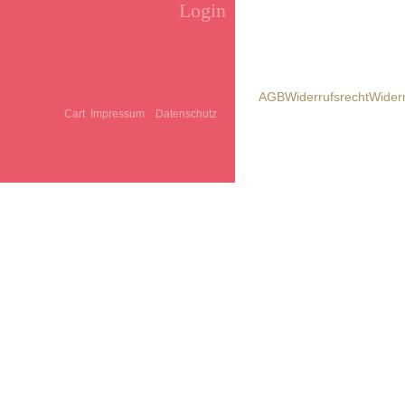
Login
AGB
Widerrufsrecht
Wider
Cart
Impressum
Datenschutz