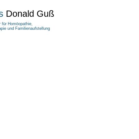
s
Donald Guß
r für Homöopathie,
pie und Familienaufstellung