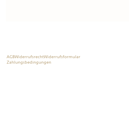
AGB
Widerrufsrecht
Widerrufsformular
Zahlungsbedingungen