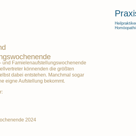
Praxi
Heilpraktike
Homöopathie
nd
lungswochenende
- und Famielenaufstellungswochenende
Stellvertreter könnenden die größten
elbst dabei entstehen. Manchmal sogar
ne eigne Aufstellung bekommt.
r:
wochenende 2024