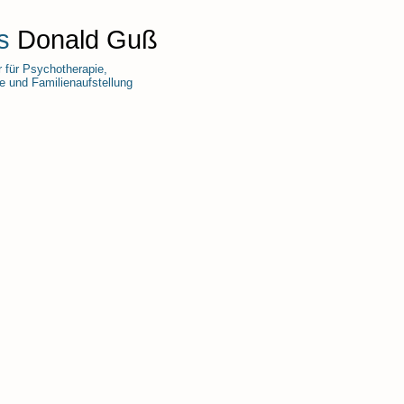
s
Donald Guß
r für Psychotherapie,
 und Familienaufstellung