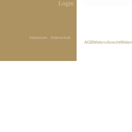
Login
Impressum
Datenschutz
AGB
Widerrufsrecht
Wider