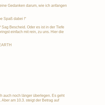
meine Gedanken darum, wie ich anfangen
e Spaß dabei !“
Sag Bescheid. Oder es ist in der Tiefe
ingst einfach mit rein, zu uns. Hier die
EARTH
ch auch noch länger überlegen. Es geht
s. Aber am 10.3. steigt der Betrag auf