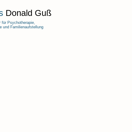
s
Donald Guß
r für Psychotherapie,
 und Familienaufstellung