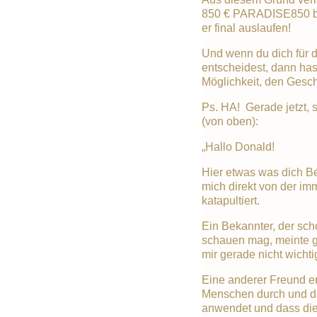
850 € PARADISE850 bi
er final auslaufen!
Und wenn du dich für
entscheidest, dann has
Möglichkeit, den Ges
Ps. HA! Gerade jetzt, 
(von oben):
„Hallo Donald!
Hier etwas was dich Be
mich direkt von der i
katapultiert.
Ein Bekannter, der sc
schauen mag, meinte ges
mir gerade nicht wichti
Eine anderer Freund er
Menschen durch und du
anwendet und dass dies