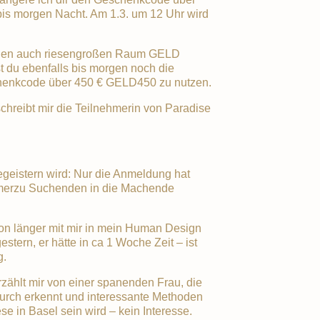
s morgen Nacht. Am 1.3. um 12 Uhr wird
 den auch riesengroßen Raum GELD
t du ebenfalls bis morgen noch die
chenkcode über 450 € GELD450 zu nutzen.
schreibt mir die Teilnehmerin von Paradise
geistern wird: Nur die Anmeldung hat
mmerzu Suchenden in die Machende
hon länger mit mir in mein Human Design
tern, er hätte in ca 1 Woche Zeit – ist
g.
zählt mir von einer spanenden Frau, die
rch erkennt und interessante Methoden
e in Basel sein wird – kein Interesse.