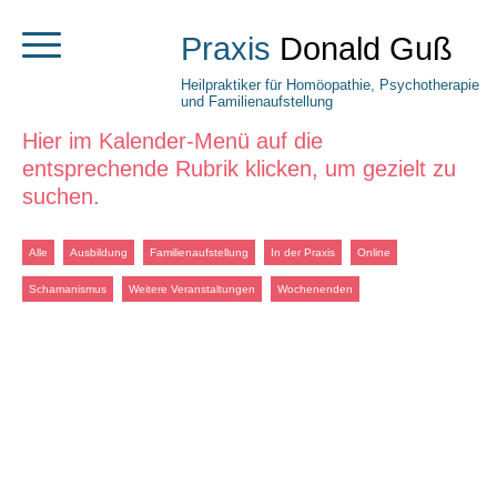
Praxis
Donald Guß
Heilpraktiker für Homöopathie, Psychotherapie
und Familienaufstellung
Hier im Kalender-Menü auf die
entsprechende Rubrik klicken, um gezielt zu
suchen.
Alle
Ausbildung
Familienaufstellung
In der Praxis
Online
Schamanismus
Weitere Veranstaltungen
Wochenenden