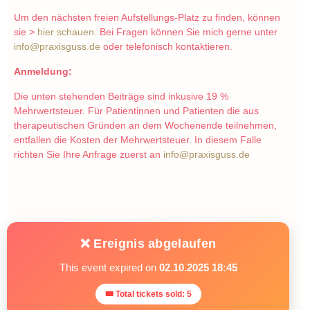
Um den nächsten freien Aufstellungs-Platz zu finden, können
sie >
hier schauen
. Bei Fragen können Sie mich gerne unter
info@praxisguss.de
oder telefonisch kontaktieren.
Anmeldung:
Die unten stehenden Beiträge sind inkusive 19 %
Mehrwertsteuer. Für Patientinnen und Patienten die aus
therapeutischen Gründen an dem Wochenende teilnehmen,
entfallen die Kosten der Mehrwertsteuer. In diesem Falle
richten Sie Ihre Anfrage zuerst an
info@praxisguss.de
❌ Ereignis abgelaufen
This event expired on
02.10.2025 18:45
🎟 Total tickets sold: 5